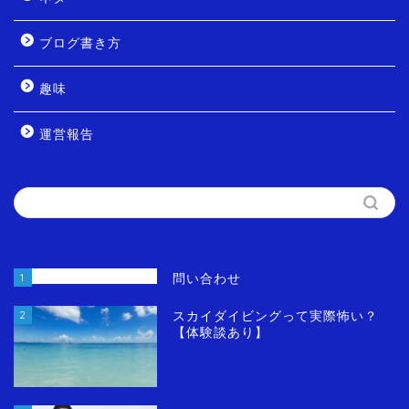
ブログ書き方
趣味
運営報告
1
問い合わせ
2
スカイダイビングって実際怖い？
【体験談あり】