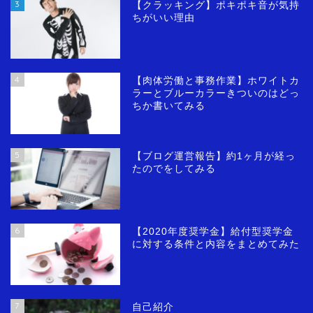
3
【クラッキング】ポキポキ音が気持
ちがいい理由
4
【肉体労働と事務作業】ホワイトカ
ラーとブルーカラーきついのはどっ
ちか書いてみる
5
【ブログ運営報告】約1ヶ月が経っ
たのでをしてみる
6
【2020年度奨学金】給付型奨学金
に対する条件と内容をまとめてみた
7
自己紹介