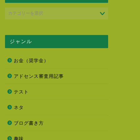
ジャンル
お金（奨学金）
アドセンス審査用記事
テスト
ネタ
ブログ書き方
趣味