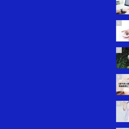
6
7
8
9