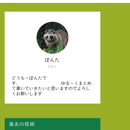
ぽんた
管理人
どうも～ぽんたで
す。 ゆる～くまとめ
て書いていきたいと思いますのでよろし
くお願いします
過去の投稿