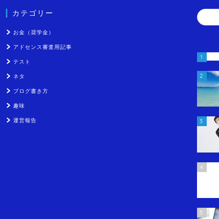
カテゴリー
お金（奨学金）
アドセンス審査用記事
1
テスト
2
ネタ
ブログ書き方
趣味
運営報告
3
4
5